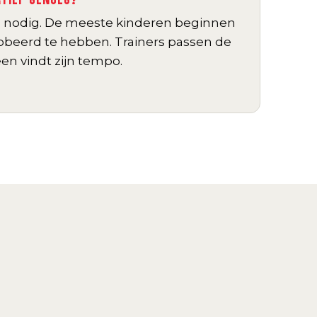
g nodig. De meeste kinderen beginnen
robeerd te hebben. Trainers passen de
een vindt zijn tempo.