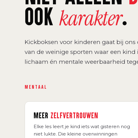
OOK
.
karakter
Kickboksen voor kinderen gaat bij ons o
van de weinige sporten waar een kind 
lichaam én mentale weerbaarheid tegel
MENTAAL
MEER
ZELFVERTROUWEN
Elke les leert je kind iets wat gisteren nog
niet lukte. Die kleine overwinningen