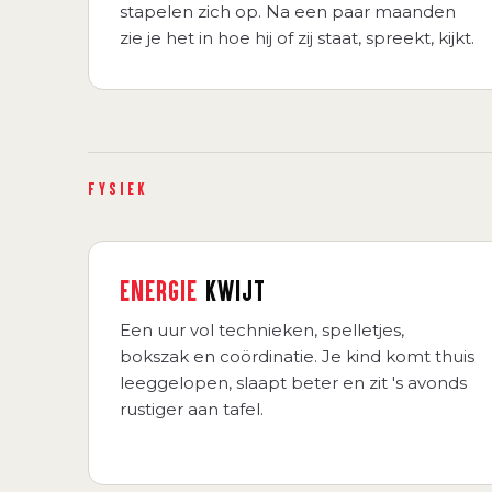
stapelen zich op. Na een paar maanden
zie je het in hoe hij of zij staat, spreekt, kijkt.
FYSIEK
ENERGIE
KWIJT
Een uur vol technieken, spelletjes,
bokszak en coördinatie. Je kind komt thuis
leeggelopen, slaapt beter en zit 's avonds
rustiger aan tafel.