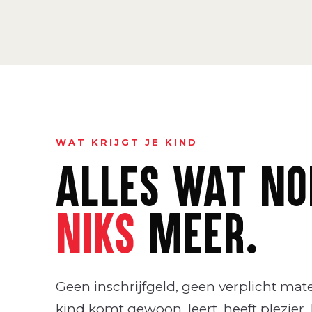
WAT KRIJGT JE KIND
ALLES WAT NOD
NIKS
MEER.
Geen inschrijfgeld, geen verplicht mate
kind komt gewoon, leert, heeft plezier. 