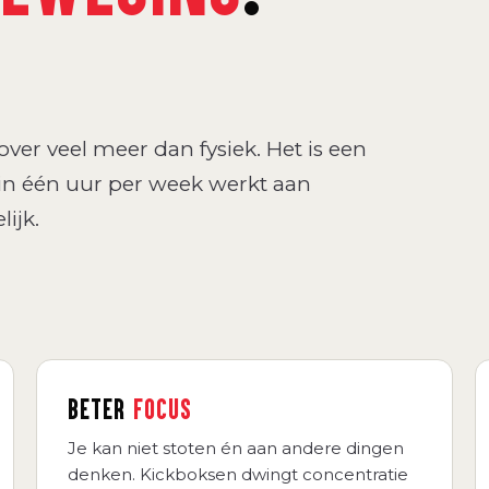
ver veel meer dan fysiek. Het is een
in één uur per week werkt aan
ijk.
BETER
FOCUS
Je kan niet stoten én aan andere dingen
denken. Kickboksen dwingt concentratie