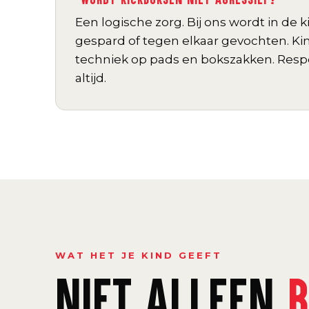
Een logische zorg. Bij ons wordt in de 
gespard of tegen elkaar gevochten. Ki
techniek op pads en bokszakken. Respe
altijd.
WAT HET JE KIND GEEFT
NIET ALLEEN