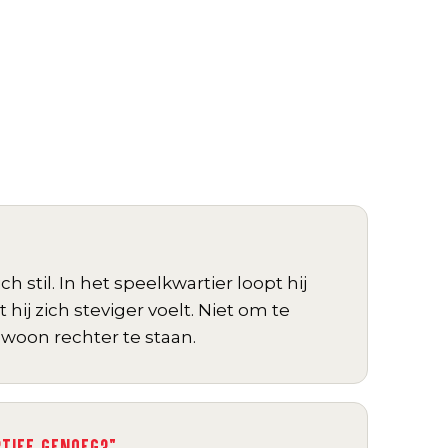
h stil. In het speelkwartier loopt hij
at hij zich steviger voelt. Niet om te
woon rechter te staan.
RTIEF GENOEG?"