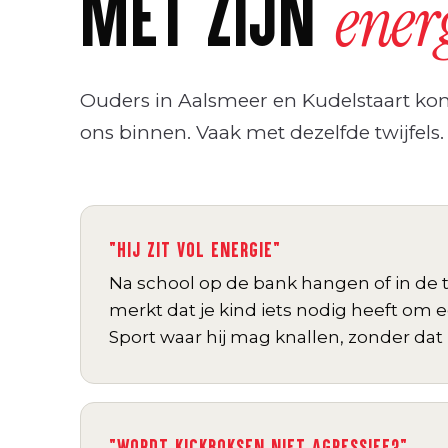
MET ZIJN
ener
Ouders in Aalsmeer en Kudelstaart ko
ons binnen. Vaak met dezelfde twijfels.
"HIJ ZIT VOL ENERGIE"
Na school op de bank hangen of in de t
merkt dat je kind iets nodig heeft om e
Sport waar hij mag knallen, zonder dat 
"WORDT KICKBOKSEN NIET AGRESSIEF?"