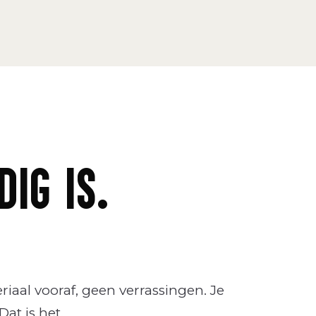
IG IS.
riaal vooraf, geen verrassingen. Je
Dat is het.