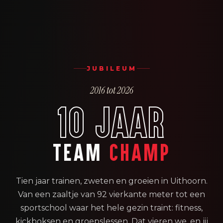
JUBILEUM
2016 tot 2026
10 JAAR
TEAM
CHAMP
Tien jaar trainen, zweten en groeien in Uithoorn.
Van een zaaltje van 92 vierkante meter tot een
sportschool waar het hele gezin traint: fitness,
kickboksen en groepslessen. Dat vieren we, en jij