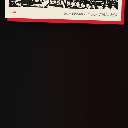
10/10
Team Champ · Uithoorn · 2016 tot 2026