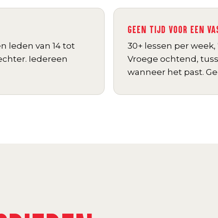
GEEN TIJD VOOR EEN V
en leden van 14 tot
30+ lessen per week,
echter. Iedereen
Vroege ochtend, tus
wanneer het past. Ge