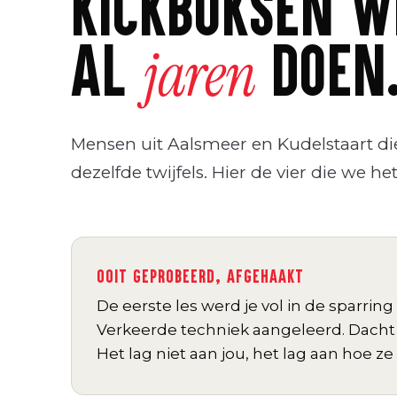
KICKBOKSEN W
AL
DOEN
jaren
Mensen uit Aalsmeer en Kudelstaart d
dezelfde twijfels. Hier de vier die we he
OOIT GEPROBEERD, AFGEHAAKT
De eerste les werd je vol in de sparrin
Verkeerde techniek aangeleerd. Dacht "di
Het lag niet aan jou, het lag aan hoe ze