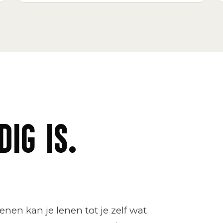
IG IS.
nen kan je lenen tot je zelf wat