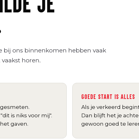
ILDE JE
.
ie bij ons binnenkomen hebben vaak
t vaakst horen.
GOEDE START IS ALLES
g gesmeten.
Als je verkeerd begin
t is niks voor mij".
Dan blijft het je acht
 het gaven.
gewoon goed te leren,