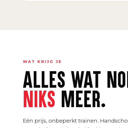
WAT KRIJG JE
ALLES WAT NOD
NIKS
MEER.
Eén prijs, onbeperkt trainen. Handschoe