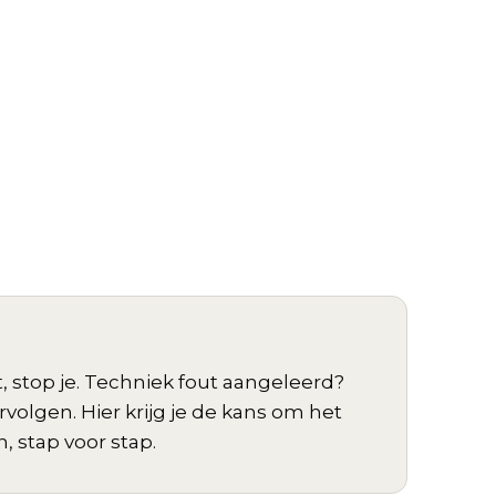
t, stop je. Techniek fout aangeleerd?
ervolgen. Hier krijg je de kans om het
 stap voor stap.