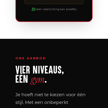
Geen verplichting aan proefles
ONS AANBOD
VIER NIVEAUS,
ÉÉN
.
gym
Je hoeft niet te kiezen voor één
stijl. Met een onbeperkt