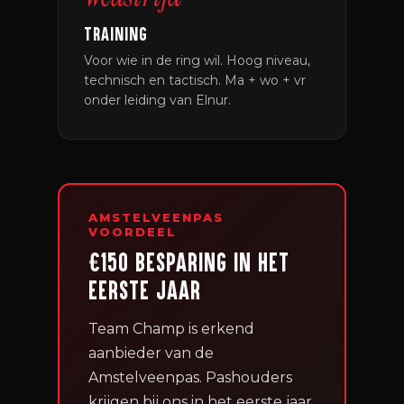
TRAINING
Voor wie in de ring wil. Hoog niveau,
technisch en tactisch. Ma + wo + vr
onder leiding van Elnur.
AMSTELVEENPAS
VOORDEEL
€150 BESPARING IN HET
EERSTE JAAR
Team Champ is erkend
aanbieder van de
Amstelveenpas. Pashouders
krijgen bij ons in het eerste jaar