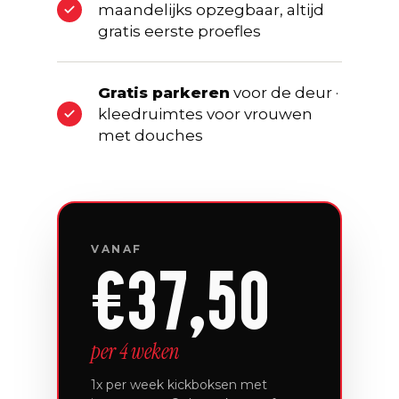
maandelijks opzegbaar, altijd
gratis eerste proefles
Gratis parkeren
voor de deur ·
kleedruimtes voor vrouwen
met douches
VANAF
€37,50
per 4 weken
1x per week kickboksen met