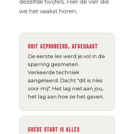
dezelfde twijfels. Hier de vier die
we het vaakst horen.
OOIT GEPROBEERD, AFGEHAAKT
De eerste les werd je vol in de
sparring gesmeten.
Verkeerde techniek
aangeleerd. Dacht "dit is niks
voor mij". Het lag niet aan jou,
het lag aan hoe ze het gaven.
GOEDE START IS ALLES