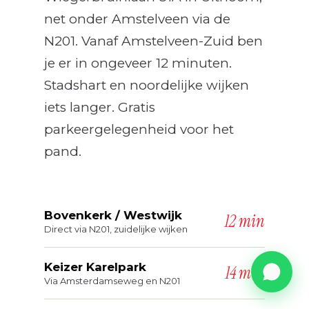
net onder Amstelveen via de
N201. Vanaf Amstelveen-Zuid ben
je er in ongeveer 12 minuten.
Stadshart en noordelijke wijken
iets langer. Gratis
parkeergelegenheid voor het
pand.
Bovenkerk / Westwijk
12 min
Direct via N201, zuidelijke wijken
Keizer Karelpark
14 min
Via Amsterdamseweg en N201