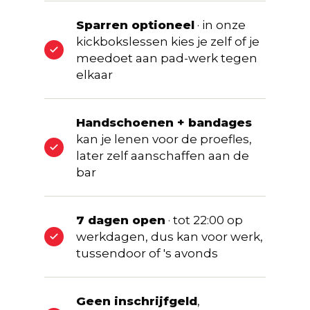
Sparren optioneel
· in onze
kickbokslessen kies je zelf of je
meedoet aan pad-werk tegen
elkaar
Handschoenen + bandages
kan je lenen voor de proefles,
later zelf aanschaffen aan de
bar
7 dagen open
· tot 22:00 op
werkdagen, dus kan voor werk,
tussendoor of 's avonds
Geen inschrijfgeld
,