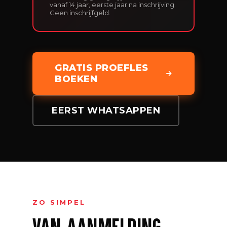
vanaf 14 jaar, eerste jaar na inschrijving.
Geen inschrijfgeld.
GRATIS PROEFLES
BOEKEN
EERST WHATSAPPEN
ZO SIMPEL
VAN AANMELDING