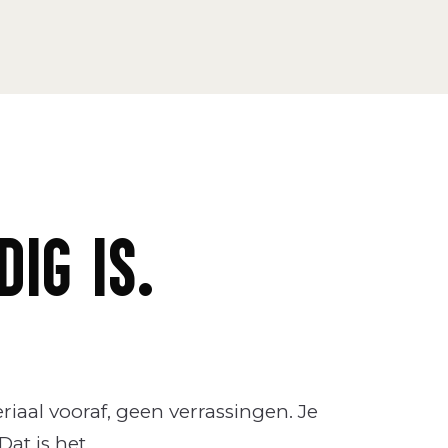
IG IS.
riaal vooraf, geen verrassingen. Je
Dat is het.