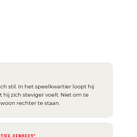
h stil. In het speelkwartier loopt hij
at hij zich steviger voelt. Niet om te
woon rechter te staan.
RTIEF GENOEG?"