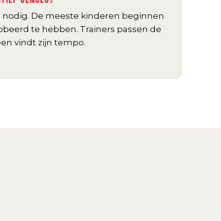
g nodig. De meeste kinderen beginnen
robeerd te hebben. Trainers passen de
een vindt zijn tempo.