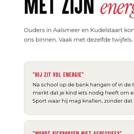
MET ZIJN
ener
Ouders in Aalsmeer en Kudelstaart ko
ons binnen. Vaak met dezelfde twijfels.
"HIJ ZIT VOL ENERGIE"
Na school op de bank hangen of in de t
merkt dat je kind iets nodig heeft om e
Sport waar hij mag knallen, zonder dat 
"WORDT KICKBOKSEN NIET AGRESSIEF?"