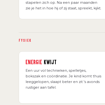
stapelen zich op. Na een paar maanden
zie je het in hoe hij of zij staat, spreekt, kijkt.
FYSIEK
ENERGIE
KWIJT
Een uur vol technieken, spelletjes,
bokszak en coördinatie. Je kind komt thuis
leeggelopen, slaapt beter en zit 's avonds
rustiger aan tafel.