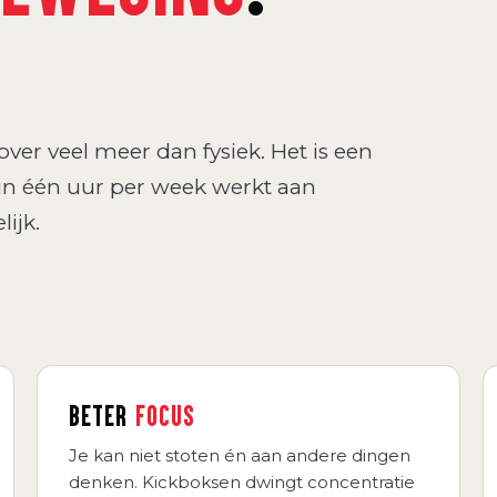
ver veel meer dan fysiek. Het is een
in één uur per week werkt aan
ijk.
BETER
FOCUS
Je kan niet stoten én aan andere dingen
denken. Kickboksen dwingt concentratie