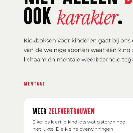
OOK
.
karakter
Kickboksen voor kinderen gaat bij ons o
van de weinige sporten waar een kind 
lichaam én mentale weerbaarheid tegel
MENTAAL
MEER
ZELFVERTROUWEN
Elke les leert je kind iets wat gisteren nog
niet lukte. Die kleine overwinningen