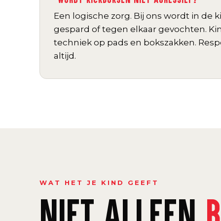
Een logische zorg. Bij ons wordt in de 
gespard of tegen elkaar gevochten. Ki
techniek op pads en bokszakken. Respe
altijd.
WAT HET JE KIND GEEFT
NIET ALLEEN