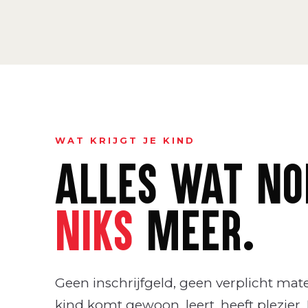
WAT KRIJGT JE KIND
ALLES WAT NOD
NIKS
MEER.
Geen inschrijfgeld, geen verplicht mate
kind komt gewoon, leert, heeft plezier. 